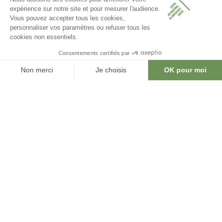
loger à Genève? Le
CAGI
peut accorder
un soutien afin de faciliter votre séjour et
en réduire le coût. Découvrez les
conditions d'attribution et de réservation
.