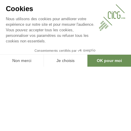
Découvrez nos autres lieux
de réunions
Saviez-vous que le CICG fait partie d’un