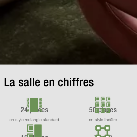
La salle en chiffres
24 places
50 places
en style rectangle standard
en style théâtre