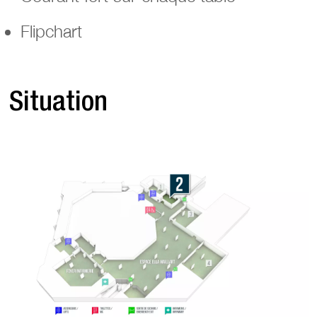
Flipchart
Situation