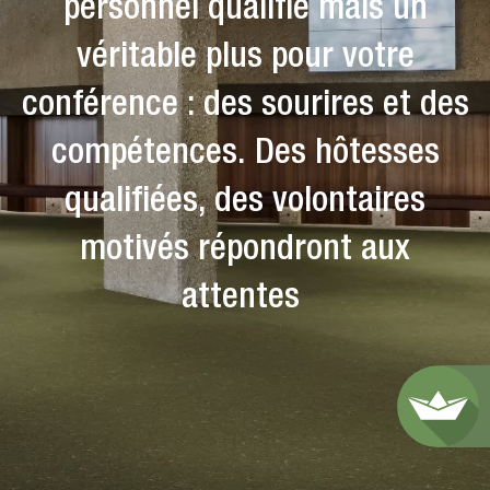
personnel qualifié mais un
véritable plus pour votre
conférence : des sourires et des
compétences. Des hôtesses
qualifiées, des volontaires
motivés répondront aux
attentes