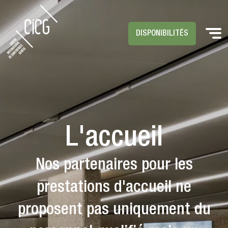
DISPONIBILITÉS
L'accueil
Nos partenaires pour les
prestations d'accueil ne
proposent pas uniquement du