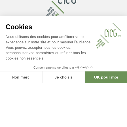
CENTRE INTERNATIONAL DE CONFÉRENCES DE GENÈVE
17 rue de Varembé
CH - 1202 Genève
T +41 22 791 91 11
Voir sur la carte