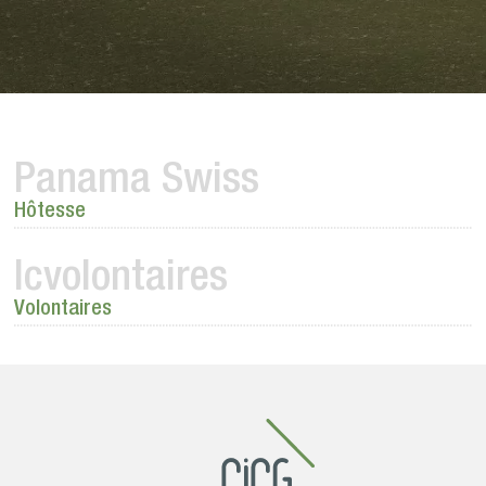
Panama Swiss
Hôtesse
Icvolontaires
Volontaires