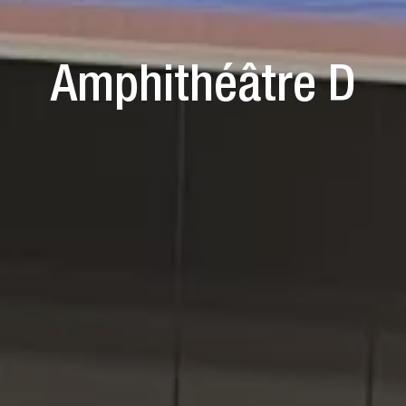
Amphithéâtre D