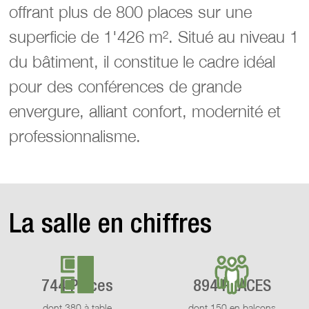
offrant plus de 800 places sur une
superficie de 1'426 m². Situé au niveau 1
du bâtiment, il constitue le cadre idéal
pour des conférences de grande
envergure, alliant confort, modernité et
professionnalisme.
La salle en chiffres
744 Places
894 PLACES
dont 380 à table
dont 150 en balcons