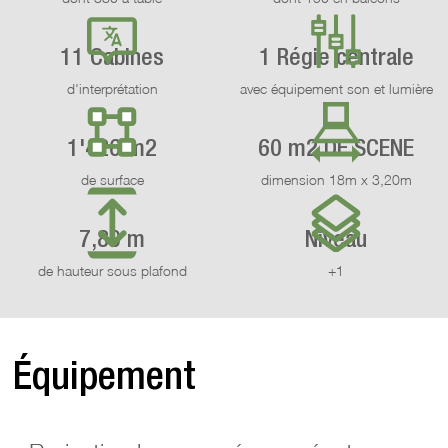
11 Cabines
1 Régie centrale
d'interprétation
avec équipement son et lumière
1'426 m2
60 m2 DE SCENE
de surface
dimension 18m x 3,20m
7,80 m
Niveau
de hauteur sous plafond
+1
Équipement