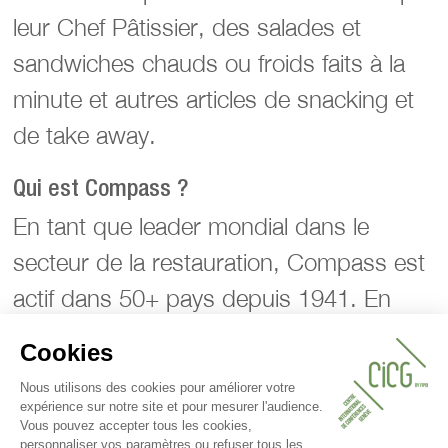
leur Chef Pâtissier, des salades et
sandwiches chauds ou froids faits à la
minute et autres articles de snacking et
de take away.
Qui est Compass ?
En tant que leader mondial dans le
secteur de la restauration, Compass est
actif dans 50+ pays depuis 1941. En
Suisse, ils servent 9 millions de repas
par an dans 150 restaurants
d’entreprise. Leurs marques spécifiques
à des secteurs : Scolarest, Medirest,