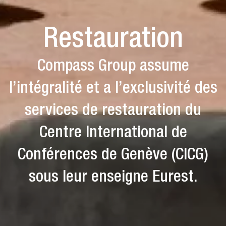
Restauration
Compass Group assume
l’intégralité et a l’exclusivité des
services de restauration du
Centre International de
Conférences de Genève (CICG)
sous leur enseigne Eurest.