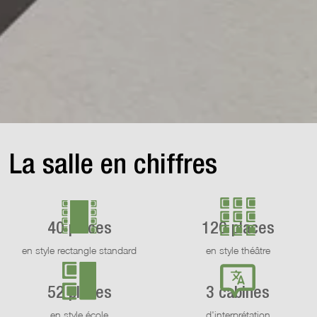
La salle en chiffres
40 places
120 places
en style rectangle standard
en style théâtre
52 places
3 cabines
en style école
d'interprétation