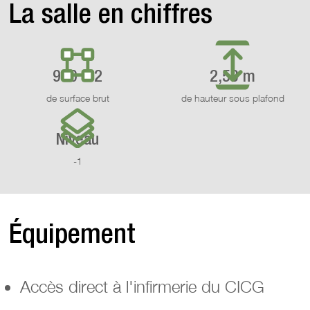
La salle en chiffres
910 m2
2,53 m
de surface brut
de hauteur sous plafond
Niveau
-1
Équipement
Accès direct à l'infirmerie du CICG