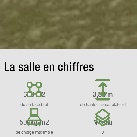
La salle en chiffres
600 m2
3,84 m
de surface brut
de hauteur sous plafond
500kg/m2
Niveau
de charge maximale
0