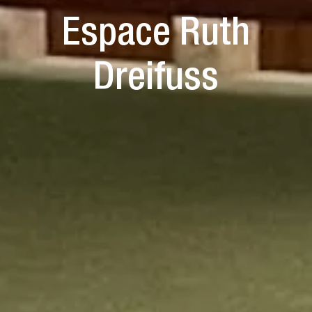
Espace Ruth
Dreifuss