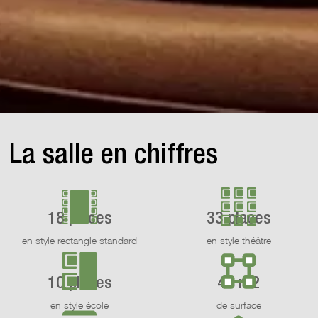
La salle en chiffres
18 places
33 places
en style rectangle standard
en style théâtre
10 places
45 m2
en style école
de surface