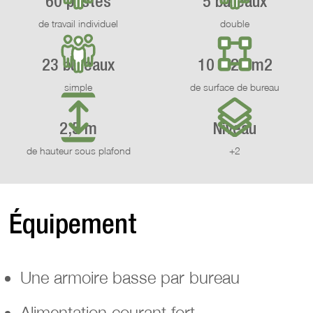
60 postes
5 bureaux
de travail individuel
double
23 bureaux
10 à 20 m2
simple
de surface de bureau
2,5 m
Niveau
de hauteur sous plafond
+2
Équipement
Une armoire basse par bureau
Alimentation courant fort