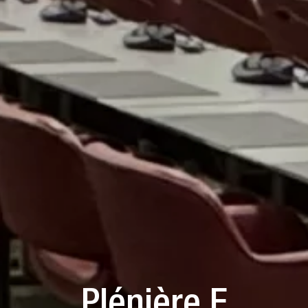
Plénière F