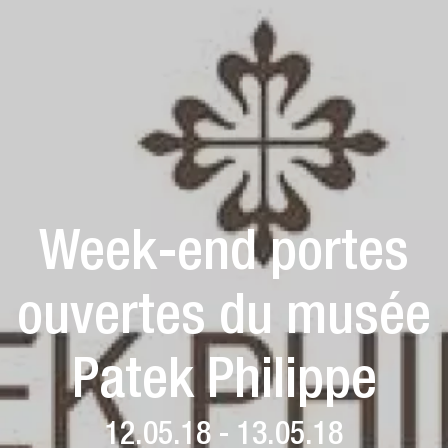
Week-end portes
ouvertes du musée
Patek Philippe
12.05.18 - 13.05.18